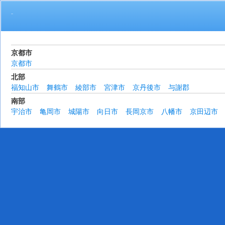
活動地域
京都市
京都市
北部
福知山市
舞鶴市
綾部市
宮津市
京丹後市
与謝郡
南部
宇治市
亀岡市
城陽市
向日市
長岡京市
八幡市
京田辺市