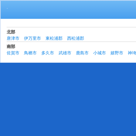
活動地域
北部
唐津市
伊万里市
東松浦郡
西松浦郡
南部
佐賀市
鳥栖市
多久市
武雄市
鹿島市
小城市
嬉野市
神