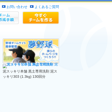
お問い合わせ
よくあるご質問
作成手順
チームサイトを作る
夢野球について
泥スッキリ本舗 黒土専用洗剤 泥ス
ッキリ303 (1.3kg) 130回分