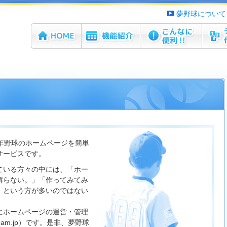
夢野球について
ホーム
機能紹介
こんなに便利！！
チーム
は少年野球のホームページを簡単
サービスです。
ている方々の中には、「ホー
解らない。」「作ってみてみ
」という方が多いのではない
にホームページの運営・管理
am.jp）です。是非、夢野球