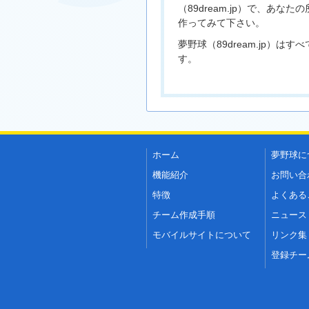
（89dream.jp）で、あな
作ってみて下さい。
夢野球（89dream.jp）は
す。
ホーム
夢野球に
機能紹介
お問い合
特徴
よくある
チーム作成手順
ニュース
モバイルサイトについて
リンク集
登録チー