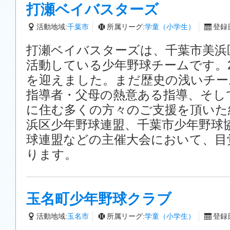
打瀬ベイバスターズ
活動地域:
千葉市
所属リーグ:
学童（小学生）
登録日
打瀬ベイバスターズは、千葉市美浜
活動している少年野球チームです。20
を迎えました。まだ歴史の浅いチー
指導者・父母の熱意ある指導、そし
に住む多くの方々のご支援を頂いた
浜区少年野球連盟、千葉市少年野球
球連盟などの主催大会において、目
ります。
玉名町少年野球クラブ
活動地域:
玉名市
所属リーグ:
学童（小学生）
登録日