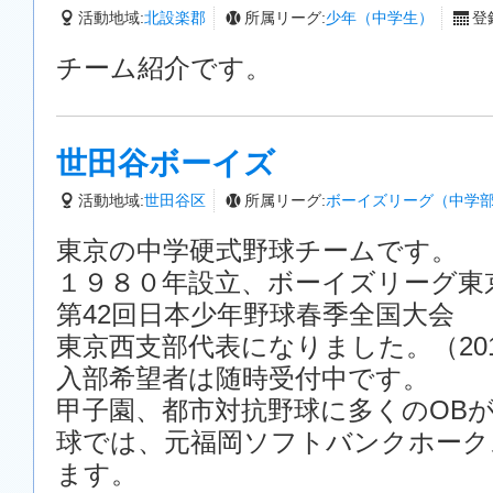
活動地域:
北設楽郡
所属リーグ:
少年（中学生）
登録
チーム紹介です。
世田谷ボーイズ
活動地域:
世田谷区
所属リーグ:
ボーイズリーグ（中学
東京の中学硬式野球チームです。
１９８０年設立、ボーイズリーグ東
第42回日本少年野球春季全国大会
東京西支部代表になりました。（2012
入部希望者は随時受付中です。
甲子園、都市対抗野球に多くのOB
球では、元福岡ソフトバンクホーク
ます。