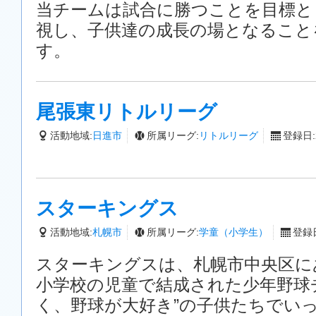
当チームは試合に勝つことを目標と
視し、子供達の成長の場となること
す。
尾張東リトルリーグ
活動地域:
日進市
所属リーグ:
リトルリーグ
登録日:2
スターキングス
活動地域:
札幌市
所属リーグ:
学童（小学生）
登録日
スターキングスは、札幌市中央区に
小学校の児童で結成された少年野球
く、野球が大好き”の子供たちでい