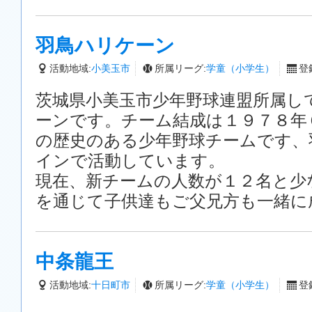
羽鳥ハリケーン
活動地域:
小美玉市
所属リーグ:
学童（小学生）
登録
茨城県小美玉市少年野球連盟所属し
ーンです。チーム結成は１９７８年
の歴史のある少年野球チームです、
インで活動しています。
現在、新チームの人数が１２名と少
を通じて子供達もご父兄方も一緒に
中条龍王
活動地域:
十日町市
所属リーグ:
学童（小学生）
登録