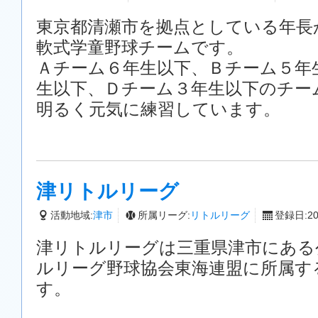
東京都清瀬市を拠点としている年長
軟式学童野球チームです。
Ａチーム６年生以下、Ｂチーム５年
生以下、Ｄチーム３年生以下のチー
明るく元気に練習しています。
津リトルリーグ
活動地域:
津市
所属リーグ:
リトルリーグ
登録日:201
津リトルリーグは三重県津市にある
ルリーグ野球協会東海連盟に所属す
す。