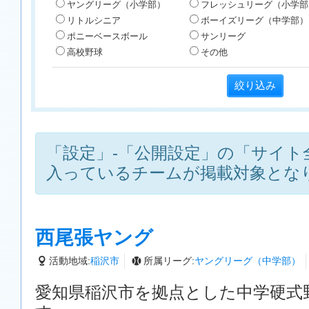
ヤングリーグ（小学部）
フレッシュリーグ（小学部
リトルシニア
ボーイズリーグ（中学部）
ポニーベースボール
サンリーグ
高校野球
その他
「設定」-「公開設定」の「サイト
入っているチームが掲載対象とな
西尾張ヤング
活動地域:
稲沢市
所属リーグ:
ヤングリーグ（中学部）
愛知県稲沢市を拠点とした中学硬式