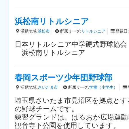
浜松南リトルシニア
活動地域:
浜松市
所属リーグ:
リトルシニア
登録日:2
日本リトルシニア中学硬式野球協会
浜松南リトルシニア
春岡スポーツ少年団野球部
活動地域:
さいたま市
所属リーグ:
学童（小学生）
埼玉県さいたま市見沼区を拠点とす
の野球チームです。
練習グランドは、はるおか広場運動
観音寺下公園を使用しています。