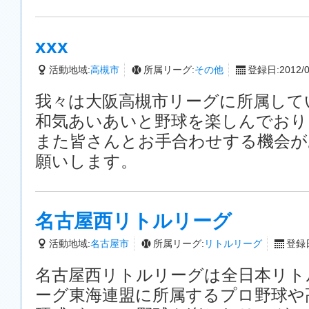
xxx
活動地域:
高槻市
所属リーグ:
その他
登録日:2012/0
我々は大阪高槻市リーグに所属して
和気あいあいと野球を楽しんでおり
また皆さんとお手合わせする機会が
願いします。
名古屋西リトルリーグ
活動地域:
名古屋市
所属リーグ:
リトルリーグ
登録日
名古屋西リトルリーグは全日本リト
ーグ東海連盟に所属するプロ野球や