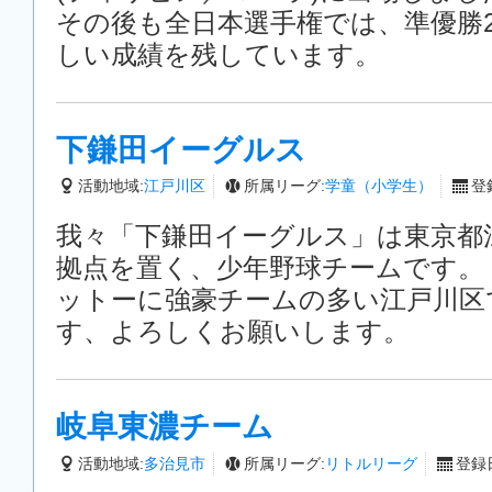
その後も全日本選手権では、準優勝
しい成績を残しています。
下鎌田イーグルス
活動地域:
江戸川区
所属リーグ:
学童（小学生）
登録
我々「下鎌田イーグルス」は東京都
拠点を置く、少年野球チームです。
ットーに強豪チームの多い江戸川区
す、よろしくお願いします。
岐阜東濃チーム
活動地域:
多治見市
所属リーグ:
リトルリーグ
登録日