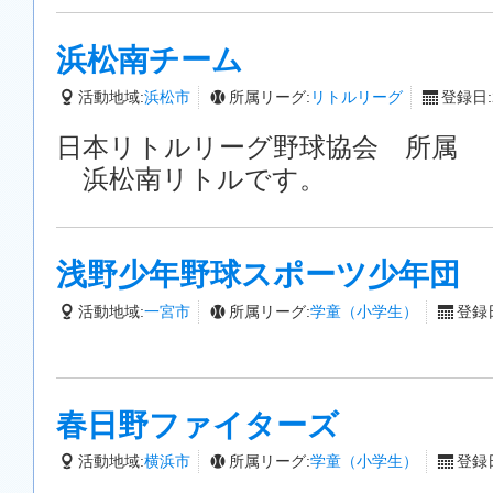
浜松南チーム
活動地域:
浜松市
所属リーグ:
リトルリーグ
登録日:2
日本リトルリーグ野球協会 所属
浜松南リトルです。
浅野少年野球スポーツ少年団
活動地域:
一宮市
所属リーグ:
学童（小学生）
登録日
春日野ファイターズ
活動地域:
横浜市
所属リーグ:
学童（小学生）
登録日