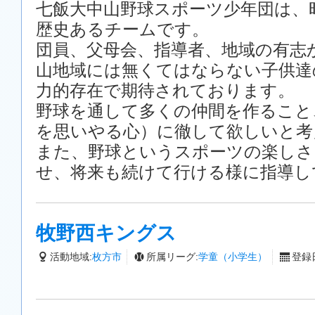
七飯大中山野球スポーツ少年団は、
歴史あるチームです。
団員、父母会、指導者、地域の有志
山地域には無くてはならない子供達
力的存在で期待されております。
野球を通して多くの仲間を作ること
を思いやる心）に徹して欲しいと考
また、野球というスポーツの楽しさ
せ、将来も続けて行ける様に指導し
牧野西キングス
活動地域:
枚方市
所属リーグ:
学童（小学生）
登録日