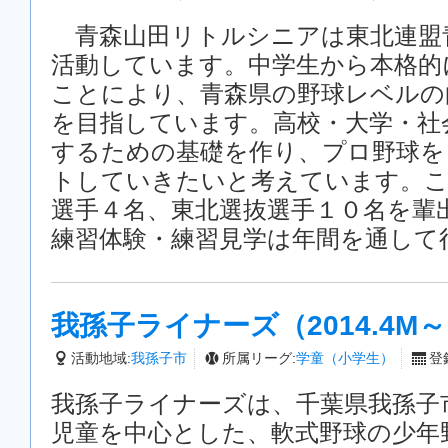
青森山田リトルシニアは東北連盟
活動しています。中学生から本格的
ことにより、青森県の野球レベルの
を目指しています。高校・大学・社
するための基礎を作り、プロ野球を
トしていきたいと考えています。こ
選手４名、東北選抜選手１０名を輩
練習体験・練習見学は年間を通して
我孫子ライナーズ（2014.4M
活動地域:
我孫子市
所属リーグ:
学童（小学生）
登録
我孫子ライナーズは、千葉県我孫子
児童を中心とした、軟式野球の少年