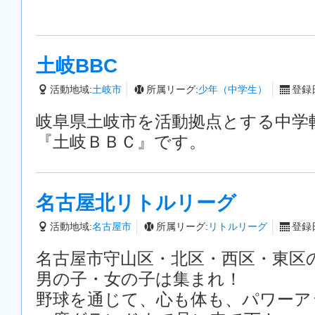
土岐BBC
活動地域:
土岐市
所属リーグ:
少年（中学生）
登録日
岐阜県土岐市を活動拠点とする中学
『土岐ＢＢＣ』です。
名古屋北リトルリーグ
活動地域:
名古屋市
所属リーグ:
リトルリーグ
登録日
名古屋市守山区・北区・西区・東区
男の子・女の子は集まれ！
野球を通じて、心も体も、パワーア