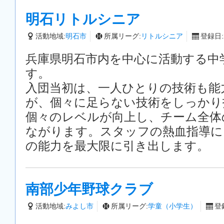
明石リトルシニア
活動地域:
明石市
所属リーグ:
リトルシニア
登録日:2
兵庫県明石市内を中心に活動する中
す。
入団当初は、一人ひとりの技術も能
が、個々に足らない技術をしっかり
個々のレベルが向上し、チーム全体
ながります。スタッフの熱血指導に
の能力を最大限に引き出します。
南部少年野球クラブ
活動地域:
みよし市
所属リーグ:
学童（小学生）
登録