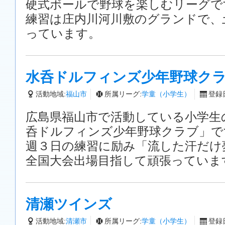
硬式ボールで野球を楽しむリーグで
練習は庄内川河川敷のグランドで、
っています。
水呑ドルフィンズ少年野球ク
活動地域:
福山市
所属リーグ:
学童（小学生）
登録日
広島県福山市で活動している小学生
呑ドルフィンズ少年野球クラブ」で
週３日の練習に励み「流した汗だけ
全国大会出場目指して頑張っていま
清瀬ツインズ
活動地域:
清瀬市
所属リーグ:
学童（小学生）
登録日