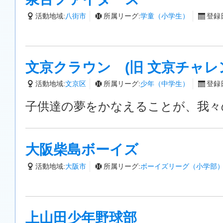
活動地域:
八街市
所属リーグ:
学童（小学生）
登録日
文京クラウン (旧 文京チャレ
活動地域:
文京区
所属リーグ:
少年（中学生）
登録日
子供達の夢をかなえることが、我々
大阪柴島ボーイズ
活動地域:
大阪市
所属リーグ:
ボーイズリーグ（小学部
上山田少年野球部