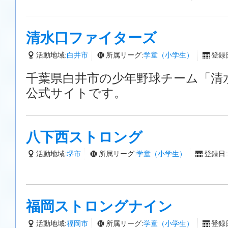
清水口ファイターズ
活動地域:
白井市
所属リーグ:
学童（小学生）
登録日
千葉県白井市の少年野球チーム「清
公式サイトです。
八下西ストロング
活動地域:
堺市
所属リーグ:
学童（小学生）
登録日:2
福岡ストロングナイン
活動地域:
福岡市
所属リーグ:
学童（小学生）
登録日