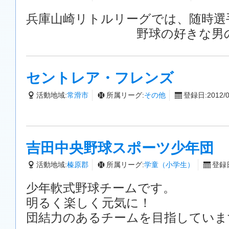
兵庫山崎リトルリーグでは、随時選
野球の好きな男の子、
セントレア・フレンズ
活動地域:
常滑市
所属リーグ:
その他
登録日:2012/0
吉田中央野球スポーツ少年団
活動地域:
榛原郡
所属リーグ:
学童（小学生）
登録日
少年軟式野球チームです。
明るく楽しく元気に！
団結力のあるチームを目指していま