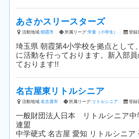
あさかスリースターズ
活動地域:
朝霞市
所属リーグ:
学童（小学生）
登録日
埼玉県 朝霞第4小学校を拠点として
に活動を行っております。新入部員
ております!!
名古屋東リトルシニア
活動地域:
名古屋市
所属リーグ:
リトルシニア
登録日
一般財団法人日本 リトルシニア中
連盟
中学硬式 名古屋 愛知 リトルシニア