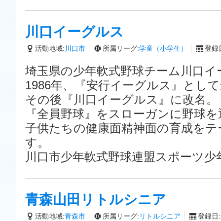
川口イーグルス
活動地域:
川口市
所属リーグ:
学童（小学生）
登録日
埼玉県の少年軟式野球チーム川口イ
1986年、『安行イーグルス』とし
その後『川口イーグルス』に改名。
『全員野球』をスローガンに野球
子供たちの健康面精神面の育成をテ
す。
川口市少年軟式野球連盟スポーツ少
青森山田リトルシニア
活動地域:
青森市
所属リーグ:
リトルシニア
登録日:2