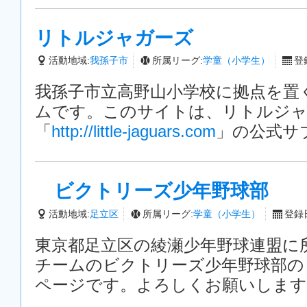
リトルジャガーズ
活動地域:
我孫子市
所属リーグ:
学童（小学生）
登録
我孫子市立高野山小学校に拠点を置
ムです。このサイトは、リトルジャ
「
http://little-jaguars.com
」の公式サ
ビクトリーズ少年野球部
活動地域:
足立区
所属リーグ:
学童（小学生）
登録日
東京都足立区の綾瀬少年野球連盟に
チームのビクトリーズ少年野球部の
ページです。よろしくお願いします