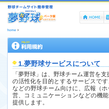
ホーム
機
夢野球 - 野球チームホームページ無料作成サービス
home
>
1.夢野球サービスについて
「夢野球」は、野球チーム運営を支
の活性化を目的とするサービスです
などの野球チーム向けに、広報（ホ
営、コミュニケーションなどの機能
提供します。