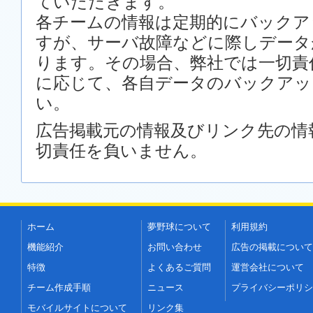
ていただきます。
各チームの情報は定期的にバックア
すが、サーバ故障などに際しデータ
ります。その場合、弊社では一切責
に応じて、各自データのバックアッ
い。
広告掲載元の情報及びリンク先の情
切責任を負いません。
ホーム
夢野球について
利用規約
機能紹介
お問い合わせ
広告の掲載について
特徴
よくあるご質問
運営会社について
チーム作成手順
ニュース
プライバシーポリシ
モバイルサイトについて
リンク集