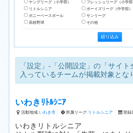
ヤングリーグ（小学部）
フレッシュリーグ（小学部
リトルシニア
ボーイズリーグ（中学部）
ポニーベースボール
サンリーグ
高校野球
その他
「設定」-「公開設定」の「サイト
入っているチームが掲載対象とな
いわきﾘﾄﾙｼﾆｱ
活動地域:
いわき市
所属リーグ:
リトルシニア
登録日
いわきリトルシニア