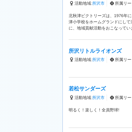
活動地域:
所沢市
所属リー
北秋津ビクトリーズは、1976
津小学校をホームグランドにして
に、地域貢献活動をおこなってい
所沢リトルライオンズ
活動地域:
所沢市
所属リー
若松サンダーズ
活動地域:
所沢市
所属リー
明るく！楽しく！全員野球!