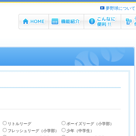
夢野球について
ホーム
機能紹介
こんなに便利！！
チーム
リトルリーグ
ボーイズリーグ（小学部）
フレッシュリーグ（小学部）
少年（中学生）