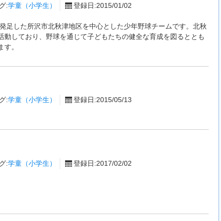
グ:
学童（小学生）
登録日:2015/01/02
年に発足した所沢市北秋津地区を中心とした少年野球チームです。北秋
活動しており、野球を通じて子どもたちの健全な育成を図るととも
ます。
グ:
学童（小学生）
登録日:2015/05/13
グ:
学童（小学生）
登録日:2017/02/02