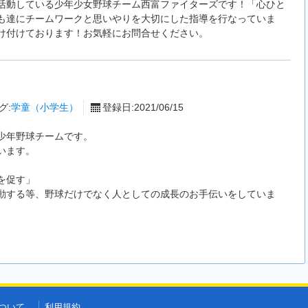
活動している少年少女野球チーム西富ファイターズです！「心ひと
も達にチームワークと思いやりを大切にした指導を行なっていま
け付けております！お気軽にお問合せください。
グ:
学童（小学生）
登録日:2021/06/15
少年野球チームです。
います。
を促す」
動する等、野球だけでなく人としての成長のお手伝いをしていま
ついて
利用規約