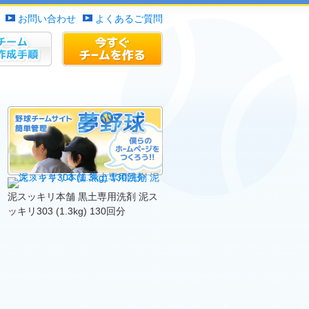
お問い合わせ
よくあるご質問
作成手順
チームサイトを作る
泥スッキリ本舗 黒土専用洗剤 泥ス
ッキリ303 (1.3kg) 130回分