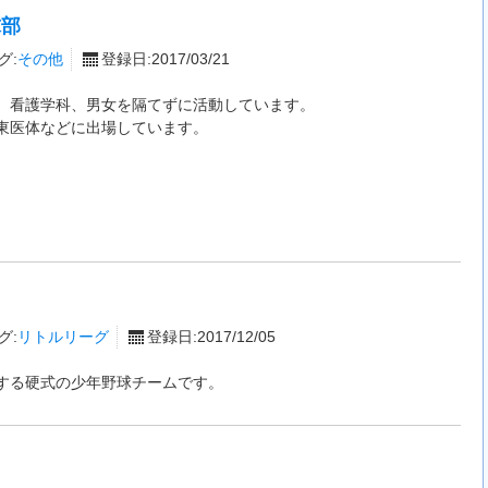
球部
グ:
その他
登録日:2017/03/21
、看護学科、男女を隔てずに活動しています。
東医体などに出場しています。
グ:
リトルリーグ
登録日:2017/12/05
する硬式の少年野球チームです。