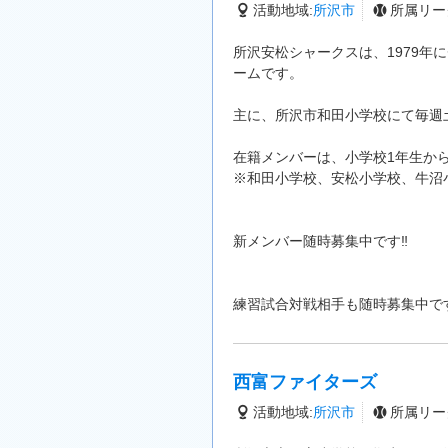
活動地域:
所沢市
所属リー
所沢安松シャークスは、1979
ームです。
主に、所沢市和田小学校にて毎週
在籍メンバーは、小学校1年生か
※和田小学校、安松小学校、牛沼
新メンバー随時募集中です‼
練習試合対戦相手も随時募集中です‼(
西富ファイターズ
活動地域:
所沢市
所属リー