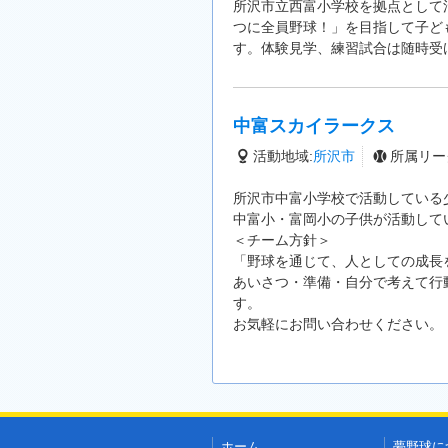
所沢市立西富小学校を拠点として
つに全員野球！」を目指して子ど
す。体験見学、練習試合は随時受
中富スカイラークス
活動地域:
所沢市
所属リー
所沢市中富小学校で活動している
中富小・富岡小の子供が活動して
＜チーム方針＞
「野球を通じて、人としての成長
あいさつ・準備・自分で考えて行
す。
お気軽にお問い合わせください。
ホーム
夢野球に