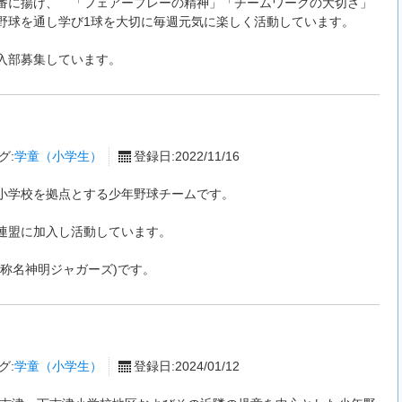
番に揚げ、 「フェアープレーの精神」「チームワークの大切さ」
野球を通し学び1球を大切に毎週元気に楽しく活動しています。
入部募集しています。
グ:
学童（小学生）
登録日:2022/11/16
小学校を拠点とする少年野球チームです。
連盟に加入し活動しています。
称名神明ジャガーズ)です。
グ:
学童（小学生）
登録日:2024/01/12