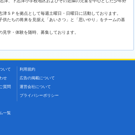
。上志津、下志津小学校地区およびその近隣の児童を中心とした少年野
志津ＳＰを拠点として毎週土曜日・日曜日に活動しております。
子供たちの将来を見据え「あいさつ」と「思いやり」をチームの基
の見学・体験を随時、募集しております。
ついて
利用規約
わせ
広告の掲載について
ご質問
運営会社について
プライバシーポリシー
ム一覧