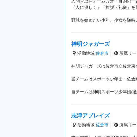
人間育成をチーム方針・目的の一
「人に優しく」「挨拶・礼儀」を
野球を始めたい少年、少女を随時
神明ジャガーズ
活動地域:
佐倉市
所属リー
神明ジャガーズは佐倉市立佐倉東
当チームはスポーツ少年団・佐倉
自チームは神明スポーツ少年団(通
志津アブレイズ
活動地域:
佐倉市
所属リー