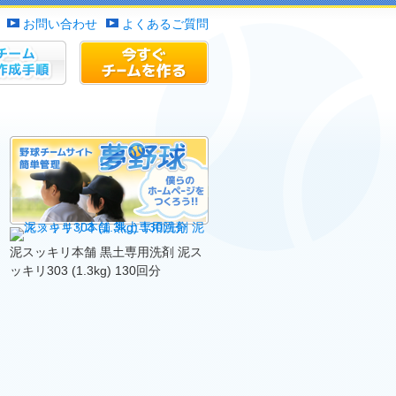
お問い合わせ
よくあるご質問
作成手順
チームサイトを作る
泥スッキリ本舗 黒土専用洗剤 泥ス
ッキリ303 (1.3kg) 130回分