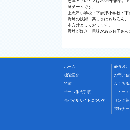
志津アブレイズは2024年創部
球チームです。
上志津小学校・下志津小学校・下
野球の技術・楽しさはもちろん、
本方針としております。
野球が好き・興味があるお子さん
ホーム
夢野球に
機能紹介
お問い合
特徴
よくある
チーム作成手順
ニュース
モバイルサイトについて
リンク集
登録チー