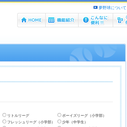
夢野球について
ホーム
機能紹介
こんなに便利！！
チーム
リトルリーグ
ボーイズリーグ（小学部）
フレッシュリーグ（小学部）
少年（中学生）