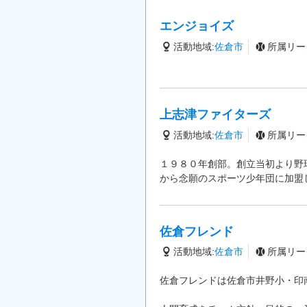
エンジョイズ
活動地域:
佐倉市
所属リー
上志津ファイターズ
活動地域:
佐倉市
所属リー
１９８０年創部。創立当初より野
から念願のスポーツ少年団に加盟
佐倉フレンド
活動地域:
佐倉市
所属リー
佐倉フレンドは佐倉市井野小・印