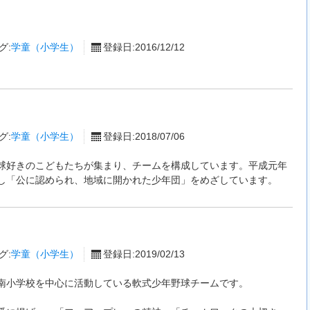
グ:
学童（小学生）
登録日:2016/12/12
グ:
学童（小学生）
登録日:2018/07/06
球好きのこどもたちが集まり、チームを構成しています。平成元年
し「公に認められ、地域に開かれた少年団」をめざしています。
グ:
学童（小学生）
登録日:2019/02/13
南小学校を中心に活動している軟式少年野球チームです。