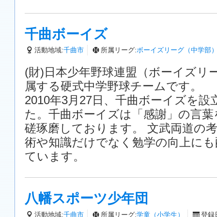
千曲ボーイズ
活動地域:
千曲市
所属リーグ:
ボーイズリーグ（中学部
(財)日本少年野球連盟（ボーイズリ
属する硬式中学野球チームです。
2010年3月27日、千曲ボーイズを
た。千曲ボーイズは「感謝」の言葉
磋琢磨しております。 文武両道の
術や知識だけでなく勉学の向上にも
ています。
八幡スポーツ少年団
活動地域:
千曲市
所属リーグ:
学童（小学生）
登録日