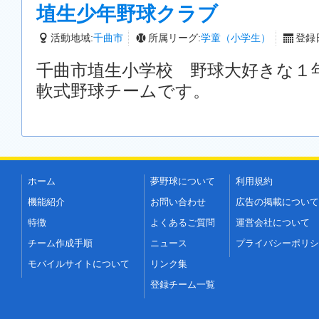
埴生少年野球クラブ
活動地域:
千曲市
所属リーグ:
学童（小学生）
登録日
千曲市埴生小学校 野球大好きな１
軟式野球チームです。
ホーム
夢野球について
利用規約
機能紹介
お問い合わせ
広告の掲載について
特徴
よくあるご質問
運営会社について
チーム作成手順
ニュース
プライバシーポリシ
モバイルサイトについて
リンク集
登録チーム一覧