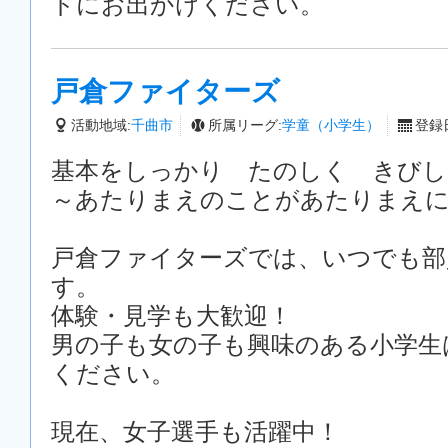
ドにお出かけください。
戸倉ファイターズ
活動地域:
千曲市
所属リーグ:
学童（小学生）
登録日
基本をしっかり たのしく きびし
～あたりまえのことがあたりまえ
戸倉ファイターズでは、いつでも部
す。
体験・見学も大歓迎！
男の子も女の子も興味のある小学生
ください。
現在、女子選手も活躍中！