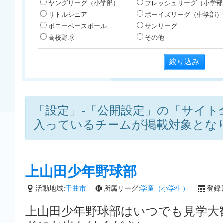
ヤングリーグ（小学部）
フレッシュリーグ（小学部
リトルシニア
ボーイズリーグ（中学部）
ポニーベースボール
サンリーグ
高校野球
その他
「設定」-「公開設定」の「サイト
入っているチームが掲載対象とな
上山田少年野球部
活動地域:
千曲市
所属リーグ:
学童（小学生）
登録日
上山田少年野球部はいつでも見学大