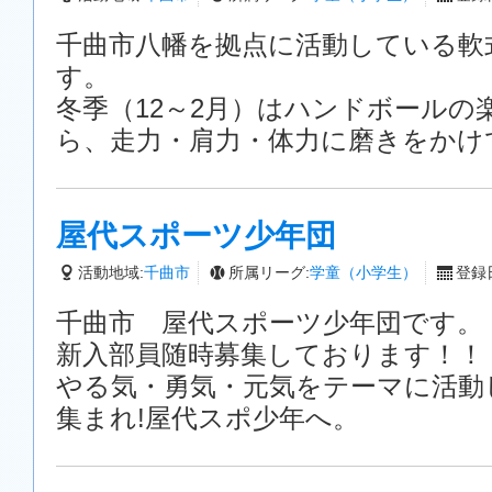
千曲市八幡を拠点に活動している軟
す。
冬季（12～2月）はハンドボールの
ら、走力・肩力・体力に磨きをかけ
屋代スポーツ少年団
活動地域:
千曲市
所属リーグ:
学童（小学生）
登録日
千曲市 屋代スポーツ少年団です。
新入部員随時募集しております！！
やる気・勇気・元気をテーマに活動
集まれ!屋代スポ少年へ。