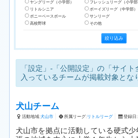
ヤングリーグ（小学部）
フレッシュリーグ（小学部
リトルシニア
ボーイズリーグ（中学部）
ポニーベースボール
サンリーグ
高校野球
その他
「設定」-「公開設定」の「サイト
入っているチームが掲載対象とな
犬山チーム
活動地域:
犬山市
所属リーグ:
リトルリーグ
登録日:2
犬山市を拠点に活動している硬式少