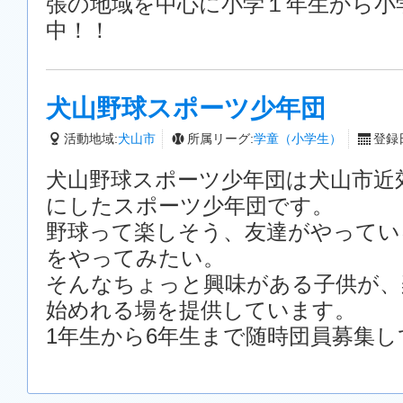
張の地域を中心に小学１年生から小
中！！
犬山野球スポーツ少年団
活動地域:
犬山市
所属リーグ:
学童（小学生）
登録日
犬山野球スポーツ少年団は犬山市近
にしたスポーツ少年団です。
野球って楽しそう、友達がやってい
をやってみたい。
そんなちょっと興味がある子供が、
始めれる場を提供しています。
1年生から6年生まで随時団員募集