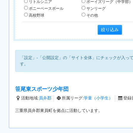
リトルシニア
ボーイズリーグ（中学部）
ポニーベースボール
サンリーグ
高校野球
その他
「設定」-「公開設定」の「サイト全体」にチェックが入っ
す。
笹尾東スポーツ少年団
活動地域:
員弁郡
所属リーグ:
学童（小学生）
登録日
三重県員弁郡東員町を拠点に活動しています。