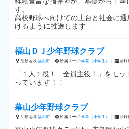
経験豊富な指導陣が、基礎から丁寧
す。
高校野球へ向けての土台と社会に通
けるように推進します。
福山ＤＪ少年野球クラブ
活動地域:
福山市
所属リーグ:
学童（小学生）
登録日
「１人１役！ 全員主役！」をモッ
っています！！
幕山少年野球クラブ
活動地域:
福山市
所属リーグ:
学童（小学生）
登録日