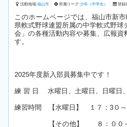
活動地域:
福山市
所属リーグ:
少年（中学生）
登録日
このホームページでは、福山市新市
県軟式野球連盟所属の中学軟式野球
会」の各種活動内容や募集、広報資
す。
2025年度新入部員募集中です！
練 習 日 水曜日、土曜日、日曜日
練習時間 【水曜日】 １７：3０
【その他】 ８：００～