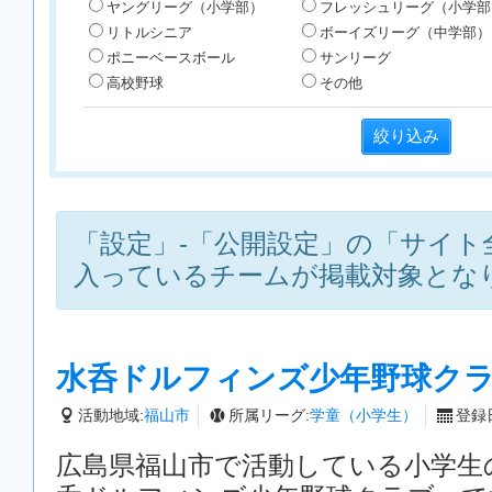
ヤングリーグ（小学部）
フレッシュリーグ（小学部
リトルシニア
ボーイズリーグ（中学部）
ポニーベースボール
サンリーグ
高校野球
その他
「設定」-「公開設定」の「サイト
入っているチームが掲載対象とな
水呑ドルフィンズ少年野球ク
活動地域:
福山市
所属リーグ:
学童（小学生）
登録日
広島県福山市で活動している小学生