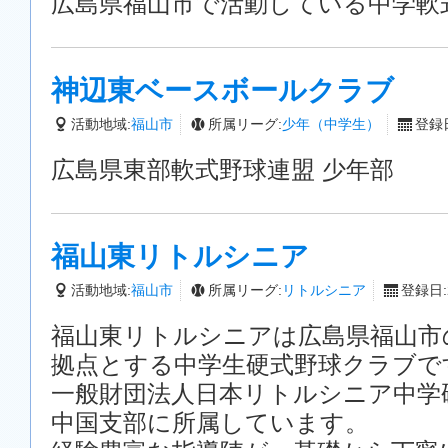
広島県福山市で活動している中学軟
神辺東ベースボールクラブ
活動地域:
福山市
所属リーグ:
少年（中学生）
登録日
広島県東部軟式野球連盟 少年部
福山東リトルシニア
活動地域:
福山市
所属リーグ:
リトルシニア
登録日:2
福山東リトルシニアは広島県福山市
拠点とする中学生硬式野球クラブで
一般財団法人日本リトルシニア中学
中国支部に所属しています。