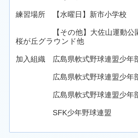
練習場所 【水曜日】新市小学校
【その他】大佐山運動公園、
桜が丘グラウンド他
加入組織 広島県軟式野球連盟
広島県軟式野球連盟少年部
広島県軟式野球連盟少年部
SFK少年野球連盟