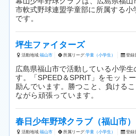
幕山少年野球クラブは、広島県福山
市軟式野球連盟学童部に所属する小
です。
坪生ファイターズ
活動地域:
福山市
所属リーグ:
学童（小学生）
登録日
広島県福山市で活動している小学生
す。「SPEED＆SPRIT」をモッ
励んでいます。勝つこと、負けるこ
ながら頑張っています。
春日少年野球クラブ（福山市）
活動地域:
福山市
所属リーグ:
学童（小学生）
登録日