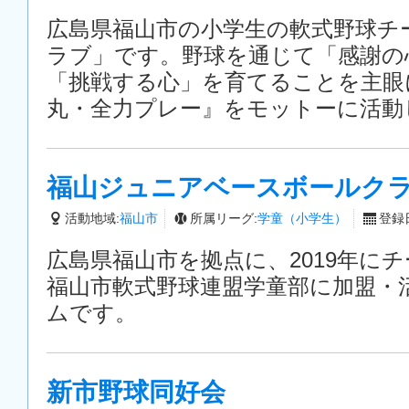
広島県福山市の小学生の軟式野球チ
ラブ」です。野球を通じて「感謝の
「挑戦する心」を育てることを主眼
丸・全力プレー』をモットーに活動
福山ジュニアベースボールク
活動地域:
福山市
所属リーグ:
学童（小学生）
登録日
広島県福山市を拠点に、2019年に
福山市軟式野球連盟学童部に加盟・
ムです。
新市野球同好会