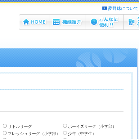
夢野球について
ホーム
機能紹介
こんなに便利！！
チーム
リトルリーグ
ボーイズリーグ（小学部）
フレッシュリーグ（小学部）
少年（中学生）