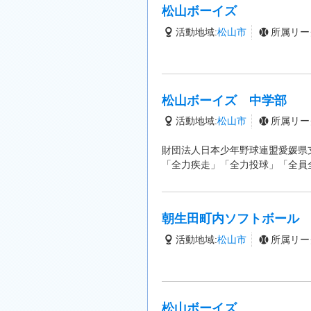
松山ボーイズ
活動地域:
松山市
所属リー
松山ボーイズ 中学部
活動地域:
松山市
所属リー
財団法人日本少年野球連盟愛媛県
「全力疾走」「全力投球」「全員
朝生田町内ソフトボール
活動地域:
松山市
所属リー
松山ボーイズ