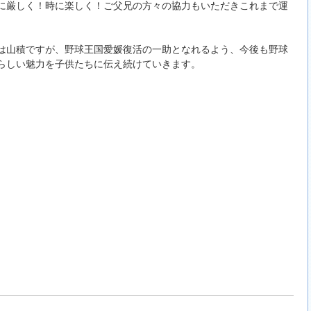
厳しく！時に楽しく！ご父兄の方々の協力もいただきこれまで運
山積ですが、野球王国愛媛復活の一助となれるよう、今後も野球
らしい魅力を子供たちに伝え続けていきます。