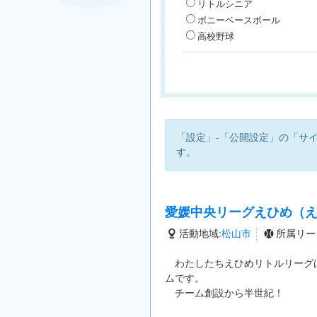
リトルシニア
ポニーベースボール
高校野球
「設定」-「公開設定」の「サ
す。
愛媛中央リーグえひめ（
活動地域:
松山市
所属リー
わたしたちえひめリトルリーグは
ムです。
チーム創設から半世紀！