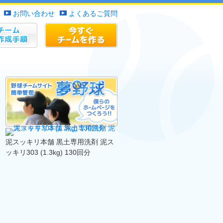
お問い合わせ
よくあるご質問
作成手順
チームサイトを作る
泥スッキリ本舗 黒土専用洗剤 泥ス
ッキリ303 (1.3kg) 130回分