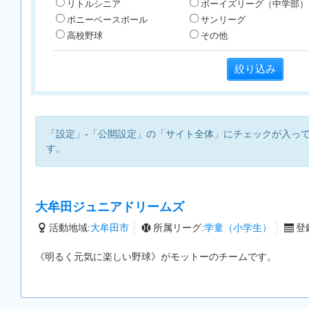
リトルシニア
ボーイズリーグ（中学部）
ポニーベースボール
サンリーグ
高校野球
その他
「設定」-「公開設定」の「サイト全体」にチェックが入っ
す。
大牟田ジュニアドリームズ
活動地域:
大牟田市
所属リーグ:
学童（小学生）
登録
《明るく元気に楽しい野球》がモットーのチームです。