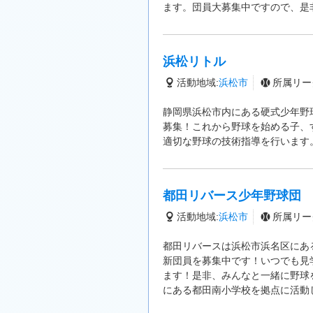
ます。団員大募集中ですので、是
浜松リトル
活動地域:
浜松市
所属リー
静岡県浜松市内にある硬式少年野
募集！これから野球を始める子、
適切な野球の技術指導を行います
都田リバース少年野球団
活動地域:
浜松市
所属リー
都田リバースは浜松市浜名区にあ
新団員を募集中です！いつでも見
ます！是非、みんなと一緒に野球
にある都田南小学校を拠点に活動