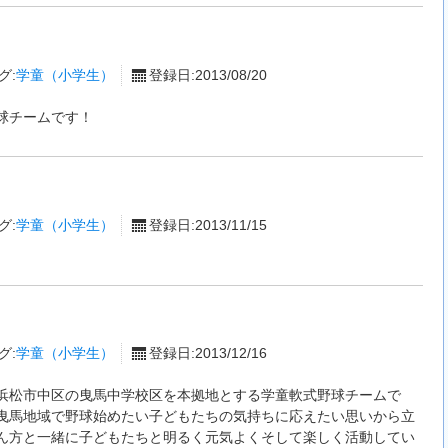
グ:
学童（小学生）
登録日:2013/08/20
球チームです！
グ:
学童（小学生）
登録日:2013/11/15
グ:
学童（小学生）
登録日:2013/12/16
浜松市中区の曳馬中学校区を本拠地とする学童軟式野球チームで
曳馬地域で野球始めたい子どもたちの気持ちに応えたい思いから立
ん方と一緒に子どもたちと明るく元気よくそして楽しく活動してい