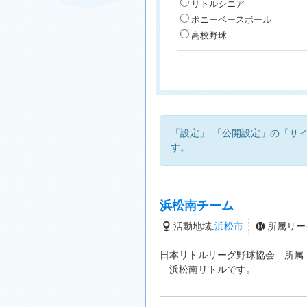
リトルシニア
ポニーベースボール
高校野球
「設定」-「公開設定」の「サ
す。
浜松南チーム
活動地域:
浜松市
所属リー
日本リトルリーグ野球協会 所属
浜松南リトルです。