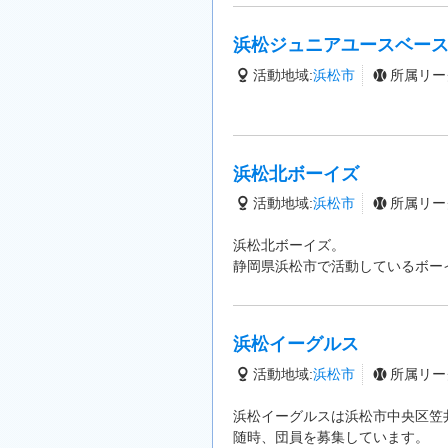
浜松ジュニアユースベー
活動地域:
浜松市
所属リー
浜松北ボーイズ
活動地域:
浜松市
所属リー
浜松北ボーイズ。
静岡県浜松市で活動しているボー
浜松イーグルス
活動地域:
浜松市
所属リー
浜松イーグルスは浜松市中央区笠
随時、団員を募集しています。