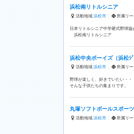
浜松南リトルシニア
活動地域:
浜松市
所属リー
日本リトルシニア中学硬式野球協
浜松南リトルシニア
浜松中央ボーイズ（浜松ｼﾞｬ
活動地域:
浜松市
所属リー
野球が楽しく、好きでいたい・・
そんな子供たちの集まりです。
丸塚ソフトボールスポー
活動地域:
浜松市
所属リー