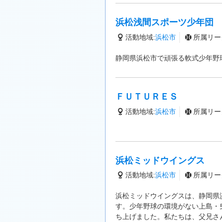
浜松浅間スポーツ少年団
活動地域:
浜松市
所属リー
静岡県浜松市で頑張る軟式少年野
ＦＵＴＵＲＥＳ
活動地域:
浜松市
所属リー
浜松ミッドウイングス
活動地域:
浜松市
所属リー
浜松ミッドウイングスは、静岡県
す。少年野球の環境がない上島・
ち上げました。私たちは、父兄さ