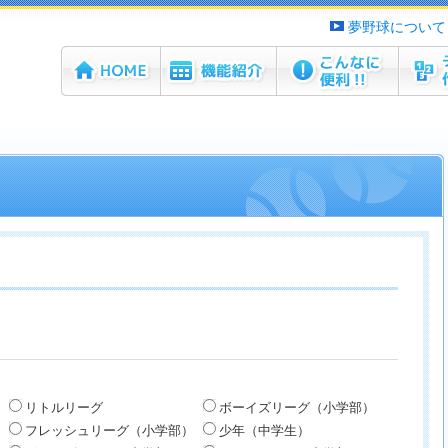
夢野球について
ホーム
機能紹介
こんなに便利！！
チーム
リトルリーグ
ボーイズリーグ（小学部）
フレッシュリーグ（小学部）
少年（中学生）