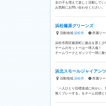
女の子も増えて楽しく活動してい
お気軽にお問い合わせください。
浜松篠原グリーンズ
活動地域:
浜松市
所属リー
浜松市西区篠原町に拠点を置く少
チームのモットーは一球入魂！
チームワークとガッツで一球に集
浜北スモールジャイアン
活動地域:
浜松市
所属リー
「一人ひとり目標達成に向かい、
無くプレーする」をチーム目標と