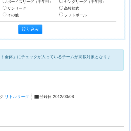
ボーイズリーグ（中学部）
ヤングリーグ（中学部）
サンリーグ
高校軟式
その他
ソフトボール
イト全体」にチェックが入っているチームが掲載対象となりま
グ:
リトルリーグ
登録日:2012/03/08