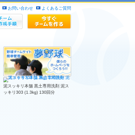
お問い合わせ
よくあるご質問
作成手順
チームサイトを作る
泥スッキリ本舗 黒土専用洗剤 泥ス
ッキリ303 (1.3kg) 130回分