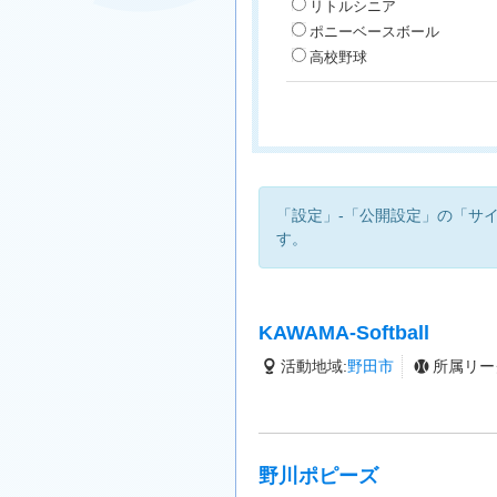
リトルシニア
ポニーベースボール
高校野球
「設定」-「公開設定」の「サ
す。
KAWAMA-Softball
活動地域:
野田市
所属リー
野川ポピーズ