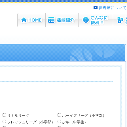
夢野球について
ホーム
機能紹介
こんなに便利！！
チーム
リトルリーグ
ボーイズリーグ（小学部）
フレッシュリーグ（小学部）
少年（中学生）