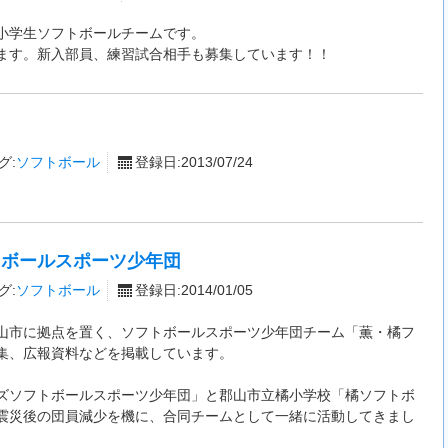
小学生ソフトボールチームです。
ます。新入部員、練習試合相手も募集しています！！
グ:
ソフトボール
登録日:2013/07/24
トボールスポーツ少年団
グ:
ソフトボール
登録日:2014/01/05
山市に拠点を置く、ソフトボールスポーツ少年団チーム「薫・橘フ
集、広報資料などを掲載しています。
ズソフトボールスポーツ少年団」と郡山市立橘小学校「橘ソフトボ
震災後の団員減少を機に、合同チームとして一緒に活動してきまし