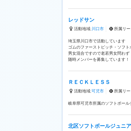
レッドサン
活動地域:
川口市
所属リー
埼玉県川口市で活動しています
ゴムのファーストピッチ・ソフト
男女混合ですので老若男女問わず
随時メンバーを募集しています！
ＲＥＣＫＬＥＳＳ
活動地域:
可児市
所属リー
岐阜県可児市所属のソフトボール
北区ソフトボールジュニ