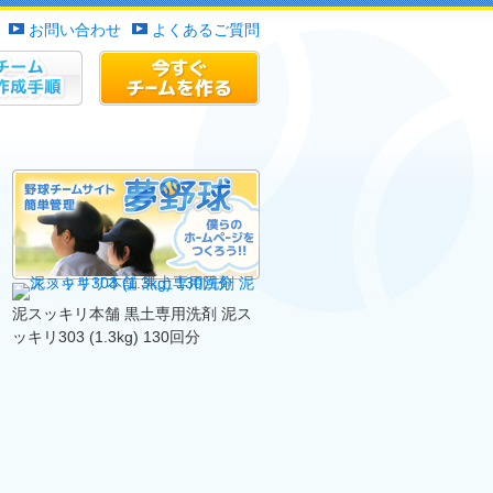
お問い合わせ
よくあるご質問
作成手順
チームサイトを作る
泥スッキリ本舗 黒土専用洗剤 泥ス
ッキリ303 (1.3kg) 130回分