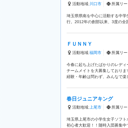
活動地域:
川口市
所属リー
埼玉県県南を中心に活動する中学
行。2012年の創部以来、3度の
ＦＵＮＮＹ
活動地域:
福岡市
所属リー
今春に起ち上げたばかりのレディ
チームメイトを大募集しておりま
経験・年齢は問わず、みんなで楽
春日ジュニアキング
活動地域:
上尾市
所属リー
埼玉県上尾市の小学生女子ソフト
初心者大歓迎！！随時入団募集中