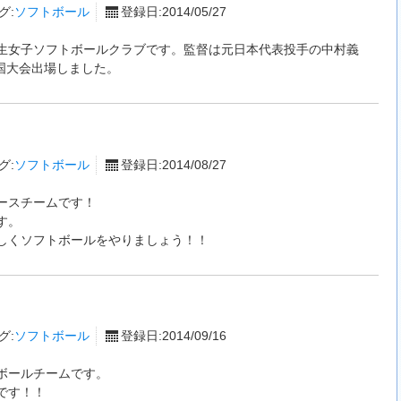
グ:
ソフトボール
登録日:2014/05/27
生女子ソフトボールクラブです。監督は元日本代表投手の中村義
全国大会出場しました。
グ:
ソフトボール
登録日:2014/08/27
ースチームです！
す。
しくソフトボールをやりましょう！！
グ:
ソフトボール
登録日:2014/09/16
ボールチームです。
です！！