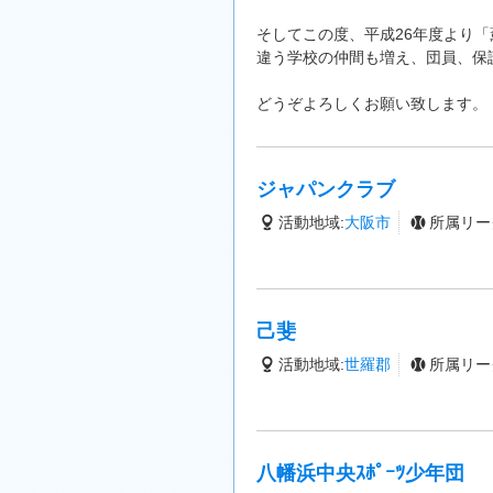
そしてこの度、平成26年度より
違う学校の仲間も増え、団員、保
どうぞよろしくお願い致します。
ジャパンクラブ
活動地域:
大阪市
所属リー
己斐
活動地域:
世羅郡
所属リー
八幡浜中央ｽﾎﾟｰﾂ少年団