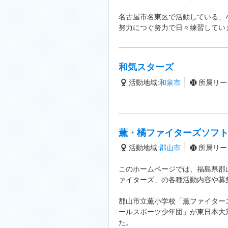
名古屋市名東区で活動している、
努力につぐ努力で日々練習してい
和気スターズ
活動地域:
和泉市
所属リー
薫・橘ファイターズソフ
活動地域:
郡山市
所属リー
このホームページでは、福島県郡
ァイターズ」の各種活動内容や募
郡山市立薫小学校「薫ファイター
ールスポーツ少年団」が東日本大
た。