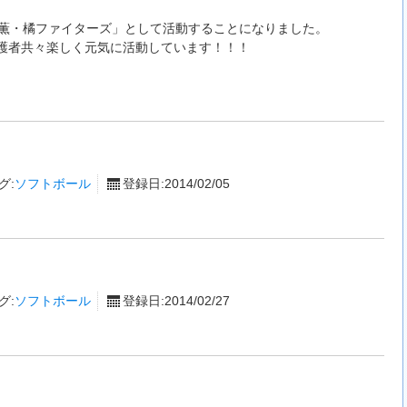
「薫・橘ファイターズ」として活動することになりました。
護者共々楽しく元気に活動しています！！！
グ:
ソフトボール
登録日:2014/02/05
グ:
ソフトボール
登録日:2014/02/27