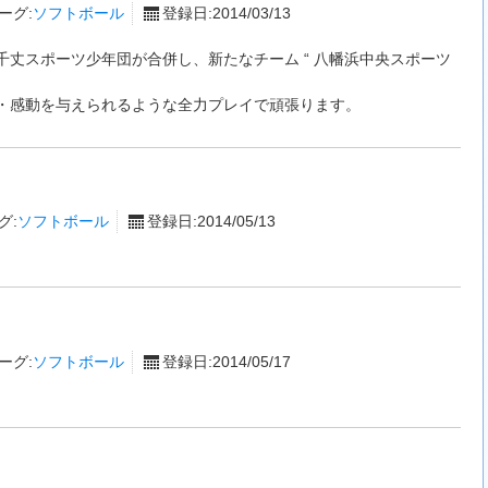
ーグ:
ソフトボール
登録日:2014/03/13
丈スポーツ少年団が合併し、新たなチーム “ 八幡浜中央スポーツ
・感動を与えられるような全力プレイで頑張ります。
グ:
ソフトボール
登録日:2014/05/13
ーグ:
ソフトボール
登録日:2014/05/17