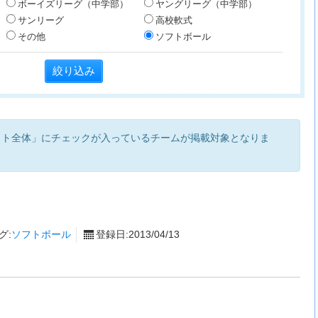
ボーイズリーグ（中学部）
ヤングリーグ（中学部）
サンリーグ
高校軟式
その他
ソフトボール
イト全体」にチェックが入っているチームが掲載対象となりま
グ:
ソフトボール
登録日:2013/04/13