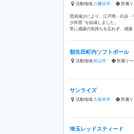
活動地域:
八幡浜市
所属リ
団員減少により、江戸岡・白浜・千
少年団 ”を結成しました。
常に感謝の気持ちを忘れず、感激
朝生田町内ソフトボール
活動地域:
松山市
所属リー
サンライズ
活動地域:
久留米市
所属リ
埼玉レッドスティード