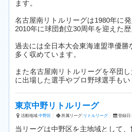
ます。
名古屋南リトルリーグは1980年に
2010年に球団創立30周年を迎えた
過去には全日本大会東海連盟準優勝
多く収めています。
また名古屋南リトルリーグを卒団し
に出場した選手やプロ野球選手もい
東京中野リトルリーグ
活動地域:
中野区
所属リーグ:
リトルリーグ
登録日:2
当リーグは中野区を主地域として、