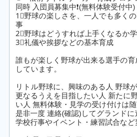
同時 入団員募集中❗️(無料体験受付中)
1⃣野球の楽しさを、一人でも多く
事
2⃣野球はどうすれば上手くなるか
3⃣礼儀や挨拶などの基本育成
誰もが楽しく野球が出来る選手の育
しています。
リトル野球に、興味のある人 野球が
更なるうえを目指したい人 新たに
い人 無料体験・見学の受け付けは
是非一度 連絡(確認)してグランド
学校行事やイベント・練習試合など