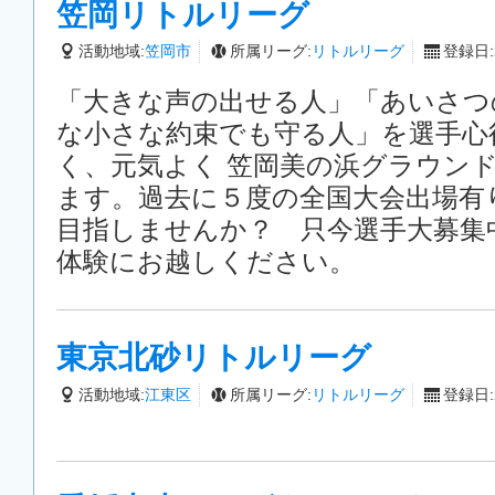
笠岡リトルリーグ
活動地域:
笠岡市
所属リーグ:
リトルリーグ
登録日:2
「大きな声の出せる人」「あいさつ
な小さな約束でも守る人」を選手心
く、元気よく 笠岡美の浜グラウン
ます。過去に５度の全国大会出場有
目指しませんか？ 只今選手大募集
体験にお越しください。
東京北砂リトルリーグ
活動地域:
江東区
所属リーグ:
リトルリーグ
登録日:2