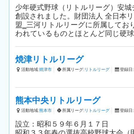
少年硬式野球（リトルリーグ）安城
創設されました。財団法人 全日本リ
盟‗三河リトルリーグに所属してお
われているものとほとんど同じ硬球
焼津リトルリーグ
活動地域:
焼津市
所属リーグ:
リトルリーグ
登録日:2
熊本中央リトルリーグ
活動地域:
熊本市
所属リーグ:
リトルリーグ
登録日:2
設立：昭和５９年６月１７日
昭和３３年春の選抜高校野球大会（