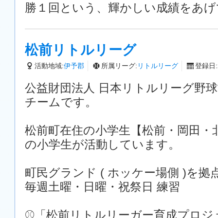
勝１回という、輝かしい成績をあげ
松前リトルリーグ
活動地域:
伊予郡
所属リーグ:
リトルリーグ
登録日:2
公益財団法人 日本リトルリーグ野
チームです。
松前町在住の小学生【松前・岡田・
の小学生が活動しています。
町民グランド ( ホッケー場側 )を拠
毎週土曜・日曜・祝祭日 練習
⚾️「松前リトルリーガー育成プロジ