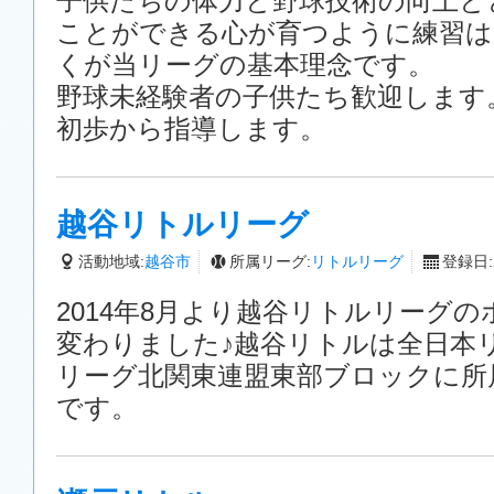
子供たちの体力と野球技術の向上と
ことができる心が育つように練習は
くが当リーグの基本理念です。
野球未経験者の子供たち歓迎します
初歩から指導します。
越谷リトルリーグ
活動地域:
越谷市
所属リーグ:
リトルリーグ
登録日:2
2014年8月より越谷リトルリーグ
変わりました♪越谷リトルは全日本
リーグ北関東連盟東部ブロックに所
です。