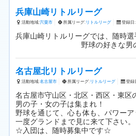
兵庫山崎リトルリーグ
活動地域:
宍粟市
所属リーグ:
リトルリーグ
登録日:2
兵庫山崎リトルリーグでは、随時選
野球の好きな男の子、
名古屋北リトルリーグ
活動地域:
名古屋市
所属リーグ:
リトルリーグ
登録日
名古屋市守山区・北区・西区・東区
男の子・女の子は集まれ！
野球を通じて、心も体も、パワーア
一度グランドまで見に来て下さい。
☆入団は、随時募集中です☆