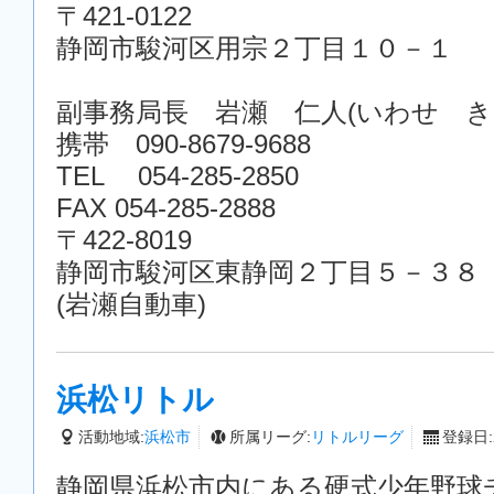
〒421-0122
静岡市駿河区用宗２丁目１０－１
副事務局長 岩瀬 仁人(いわせ き
携帯 090-8679-9688
TEL 054-285-2850
FAX 054-285-2888
〒422-8019
静岡市駿河区東静岡２丁目５－３８
(岩瀬自動車)
浜松リトル
活動地域:
浜松市
所属リーグ:
リトルリーグ
登録日:2
静岡県浜松市内にある硬式少年野球