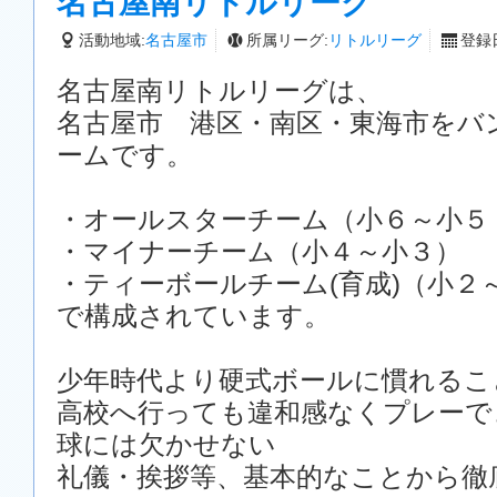
名古屋南リトルリーグ
活動地域:
名古屋市
所属リーグ:
リトルリーグ
登録日
名古屋南リトルリーグは、
名古屋市 港区・南区・東海市をバ
ームです。
・オールスターチーム（小６～小５
・マイナーチーム（小４～小３）
・ティーボールチーム(育成)（小２
で構成されています。
少年時代より硬式ボールに慣れるこ
高校へ行っても違和感なくプレーで
球には欠かせない
礼儀・挨拶等、基本的なことから徹