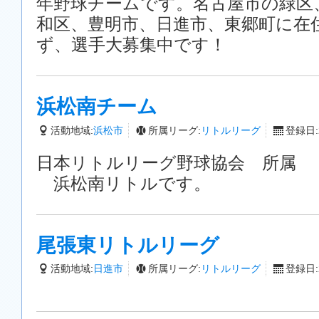
年野球チームです。名古屋市の緑区
和区、豊明市、日進市、東郷町に在
ず、選手大募集中です！
浜松南チーム
活動地域:
浜松市
所属リーグ:
リトルリーグ
登録日:2
日本リトルリーグ野球協会 所属
浜松南リトルです。
尾張東リトルリーグ
活動地域:
日進市
所属リーグ:
リトルリーグ
登録日:2