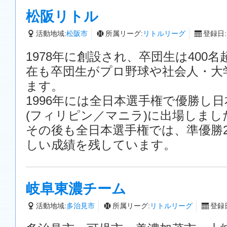
松阪リトル
活動地域:
松阪市
所属リーグ:
リトルリーグ
登録日:2
1978年に創設され、卒団生は400
在も卒団生がプロ野球や社会人・大
ます。
1996年には全日本選手権で優勝し
(フィリピン／マニラ)に出場しまし
その後も全日本選手権では、準優勝
しい成績を残しています。
岐阜東濃チーム
活動地域:
多治見市
所属リーグ:
リトルリーグ
登録日