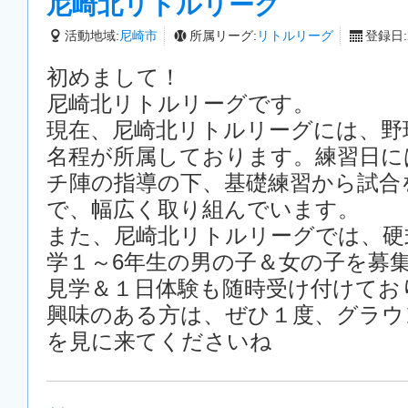
尼崎北リトルリーグ
活動地域:
尼崎市
所属リーグ:
リトルリーグ
登録日:2
初めまして！
尼崎北リトルリーグです。
現在、尼崎北リトルリーグには、野
名程が所属しております。練習日に
チ陣の指導の下、基礎練習から試合
で、幅広く取り組んでいます。
また、尼崎北リトルリーグでは、硬
学１～6年生の男の子＆女の子を募
見学＆１日体験も随時受け付けております
興味のある方は、ぜひ１度、グラウ
を見に来てくださいね