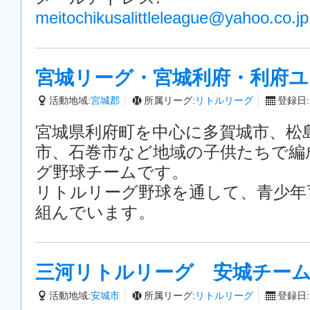
meitochikusalittleleague@yahoo.co.jp
宮城リーグ・宮城利府・利府ユ
活動地域:
宮城郡
所属リーグ:
リトルリーグ
登録日:2
宮城県利府町を中心に多賀城市、松
市、石巻市など地域の子供たちで編
グ野球チームです。
リトルリーグ野球を通して、青少年
組んでいます。
三河リトルリーグ 安城チー
活動地域:
安城市
所属リーグ:
リトルリーグ
登録日:2