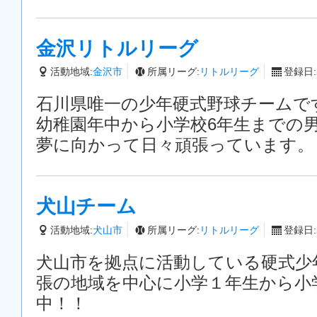
金沢リトルリーグ
活動地域:
金沢市
所属リーグ:
リトルリーグ
登録日:2
石川県唯一の少年硬式野球チームで
幼稚園年中から小学校6年生までの
夢に向かって日々頑張っています。
犬山チーム
活動地域:
犬山市
所属リーグ:
リトルリーグ
登録日:2
犬山市を拠点に活動している硬式少
張の地域を中心に小学１年生から小
中！！