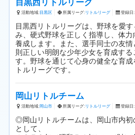
目黒西リトルリーグ
活動地域:
目黒区
所属リーグ:
リトルリーグ
登録日:2
目黒西リトルリーグは、野球を愛す
み、硬式野球を正しく指導し、体力
養成します。また、選手同士の友情
則正しい明朗な少年少女を育成する
す。野球を通じて心身の健全な育成
トルリーグです。
岡山リトルチーム
活動地域:
岡山市
所属リーグ:
リトルリーグ
登録日:2
◎岡山リトルチームは、岡山市内初
として、