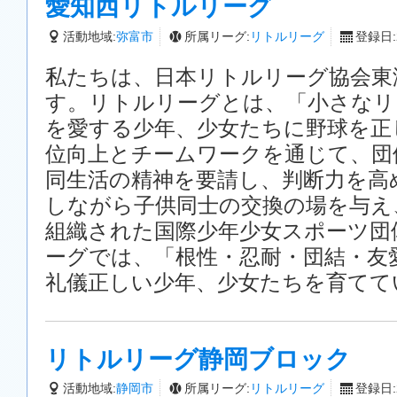
愛知西リトルリーグ
活動地域:
弥富市
所属リーグ:
リトルリーグ
登録日:2
私たちは、日本リトルリーグ協会東
す。リトルリーグとは、「小さなリ
を愛する少年、少女たちに野球を正
位向上とチームワークを通じて、団
同生活の精神を要請し、判断力を高
しながら子供同士の交換の場を与え
組織された国際少年少女スポーツ団
ーグでは、「根性・忍耐・団結・友
礼儀正しい少年、少女たちを育てて
リトルリーグ静岡ブロック
活動地域:
静岡市
所属リーグ:
リトルリーグ
登録日:2