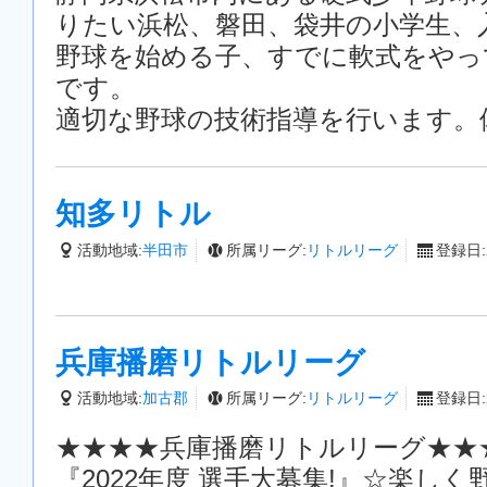
りたい浜松、磐田、袋井の小学生、
野球を始める子、すでに軟式をやっ
です。
適切な野球の技術指導を行います。
知多リトル
活動地域:
半田市
所属リーグ:
リトルリーグ
登録日:2
兵庫播磨リトルリーグ
活動地域:
加古郡
所属リーグ:
リトルリーグ
登録日:2
★★★★兵庫播磨リトルリーグ★★
『2022年度 選手大募集!』☆楽し