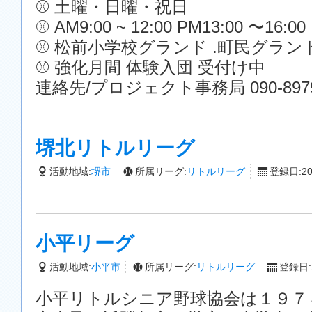
⚾️ 土曜・日曜・祝日
⚾️ AM9:00 ~ 12:00 PM13:00 〜16:00
⚾️ 松前小学校グランド .町民グラン
⚾️ 強化月間 体験入団 受付け中
連絡先/プロジェクト事務局 090-8979
堺北リトルリーグ
活動地域:
堺市
所属リーグ:
リトルリーグ
登録日:201
小平リーグ
活動地域:
小平市
所属リーグ:
リトルリーグ
登録日:2
小平リトルシニア野球協会は１９７