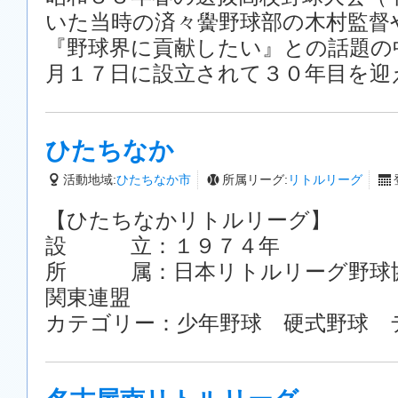
いた当時の済々黌野球部の木村監督
『野球界に貢献したい』との話題の
月１７日に設立されて３０年目を迎
ひたちなか
活動地域:
ひたちなか市
所属リーグ:
リトルリーグ
【ひたちなかリトルリーグ】
設 立：１９７４年
所 属：日本リトルリーグ野球協
関東連盟
カテゴリー：少年野球 硬式野球 