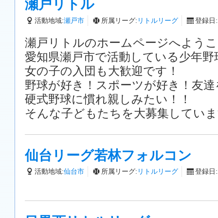
瀬戸リトル
活動地域:
瀬戸市
所属リーグ:
リトルリーグ
登録日:2
瀬戸リトルのホームページへようこ
愛知県瀬戸市で活動している少年野
女の子の入団も大歓迎です！
野球が好き！スポーツが好き！友達
硬式野球に慣れ親しみたい！！
そんな子どもたちを大募集していま
仙台リーグ若林フォルコン
活動地域:
仙台市
所属リーグ:
リトルリーグ
登録日:2